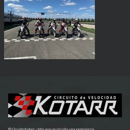
© Circuito Kotarr – Más que un circuito, una experiencia.