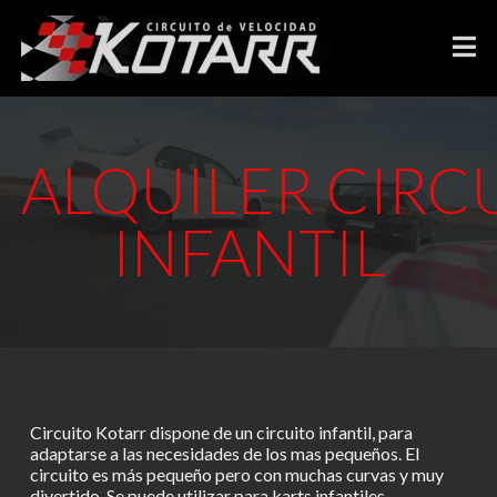
ALQUILER CIRC
INFANTIL
Circuito Kotarr dispone de un circuito infantil, para
adaptarse a las necesidades de los mas pequeños. El
circuito es más pequeño pero con muchas curvas y muy
divertido. Se puede utilizar para karts infantiles,