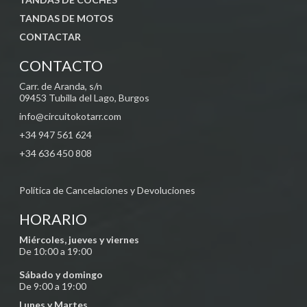
TANDAS DE MOTOS
CONTACTAR
CONTACTO
Carr. de Aranda, s/n
09453 Tubilla del Lago, Burgos
info@
circuitokotarr.com
+34 947 561 624
+34 636 450 808
Política de Cancelaciones y Devoluciones
HORARIO
Miércoles, jueves y viernes
De 10:00 a 19:00
Sábado y domingo
De 9:00 a 19:00
Lunes y Martes